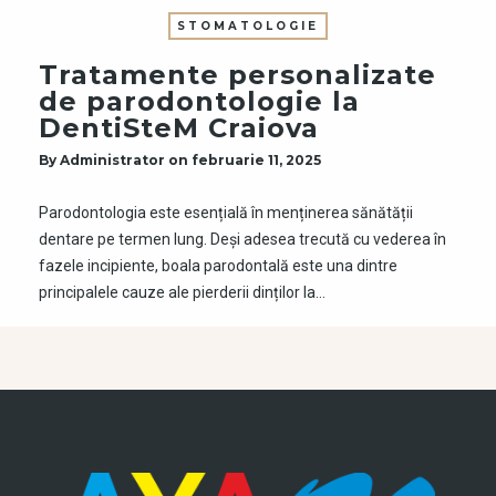
STOMATOLOGIE
Tratamente personalizate
de parodontologie la
DentiSteM Craiova
By
Administrator
on
februarie 11, 2025
Parodontologia este esențială în menținerea sănătății
dentare pe termen lung. Deși adesea trecută cu vederea în
fazele incipiente, boala parodontală este una dintre
principalele cauze ale pierderii dinților la…