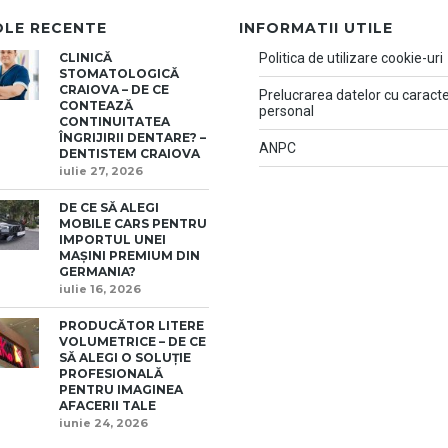
OLE RECENTE
INFORMATII UTILE
CLINICĂ
Politica de utilizare cookie-uri
STOMATOLOGICĂ
CRAIOVA – DE CE
Prelucrarea datelor cu caract
CONTEAZĂ
personal
CONTINUITATEA
ÎNGRIJIRII DENTARE? –
ANPC
DENTISTEM CRAIOVA
iulie 27, 2026
DE CE SĂ ALEGI
MOBILE CARS PENTRU
IMPORTUL UNEI
MAȘINI PREMIUM DIN
GERMANIA?
iulie 16, 2026
PRODUCĂTOR LITERE
VOLUMETRICE – DE CE
SĂ ALEGI O SOLUȚIE
PROFESIONALĂ
PENTRU IMAGINEA
AFACERII TALE
iunie 24, 2026