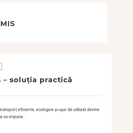
RMIS
 – soluția practică
ransport eficiente, ecologice și ușor de utilizat devine
mis se impune…