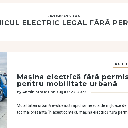
BROWSING TAG
ICUL ELECTRIC LEGAL FĂRĂ PE
AUTO
Mașina electrică fără permis
pentru mobilitate urbană
By
Administrator
on
august 22, 2025
Mobilitatea urbană evoluează rapid, iar nevoia de mijloace de t
tot mai presantă. În acest context, mașina electrică fără per