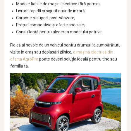
Modele fiabile de mașini electrice fără permis;
Livrare rapidă și sigură oriunde în țară;
Garanție și suport post-vânzare;
Prețuri competitive și oferte speciale;
Consultanță pentru alegerea modelului potrivit.
Fie că ai nevoie de un vehicul pentru drumuri la cumpărături,
vizite în oraș sau deplasări zilnice,
o mașină electrică din
oferta AgroPro
poate deveni soluția ideală pentru tine sau
familia ta.