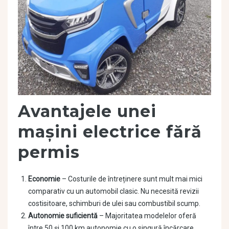
Avantajele unei
mașini electrice fără
permis
Economie
– Costurile de întreținere sunt mult mai mici
comparativ cu un automobil clasic. Nu necesită revizii
costisitoare, schimburi de ulei sau combustibil scump.
Autonomie suficientă
– Majoritatea modelelor oferă
între 50 și 100 km autonomie cu o singură încărcare.