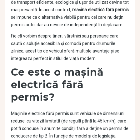
de transport eficiente, ecologice și ușor de utilizat devine tot
mai presantă. În acest context,
mașina electrică fără permis
se impune ca o alternativă viabilă pentru cei care nu dețin
permis auto, dar au nevoie de independență în deplasare.
Fie că vorbim despre tineri, vârstnici sau persoane care
caută o soluție accesibilă și comodă pentru drumurile
zilnice, acest tip de vehicul oferă multiple avantaje și se
integrează perfect în stilul de viață modern.
Ce este o mașină
electrică fără
permis?
Mașinile electrice fără permis sunt vehicule de dimensiuni
reduse, cu viteză limitată (de regulă până la 45 km/h), care
pot fi conduse în anumite condiții fără a deține un permis de
conducere de tip B. În funcție de model și de legislația