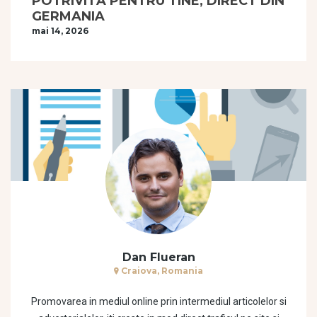
POTRIVITĂ PENTRU TINE, DIRECT DIN
GERMANIA
mai 14, 2026
Dan Flueran
Craiova, Romania
Promovarea in mediul online prin intermediul articolelor si