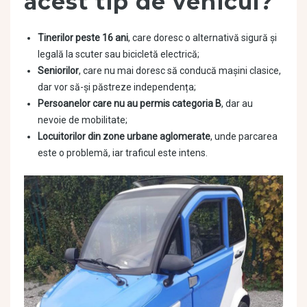
acest tip de vehicul?
Tinerilor peste 16 ani
, care doresc o alternativă sigură și
legală la scuter sau bicicletă electrică;
Seniorilor
, care nu mai doresc să conducă mașini clasice,
dar vor să-și păstreze independența;
Persoanelor care nu au permis categoria B
, dar au
nevoie de mobilitate;
Locuitorilor din zone urbane aglomerate
, unde parcarea
este o problemă, iar traficul este intens.