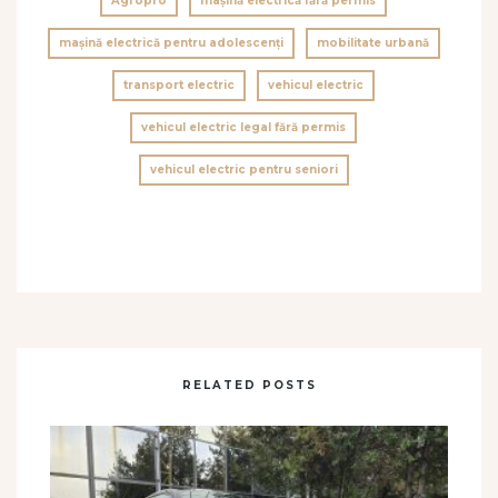
Agropro
mașină electrică fără permis
mașină electrică pentru adolescenți
mobilitate urbană
transport electric
vehicul electric
vehicul electric legal fără permis
vehicul electric pentru seniori
RELATED POSTS