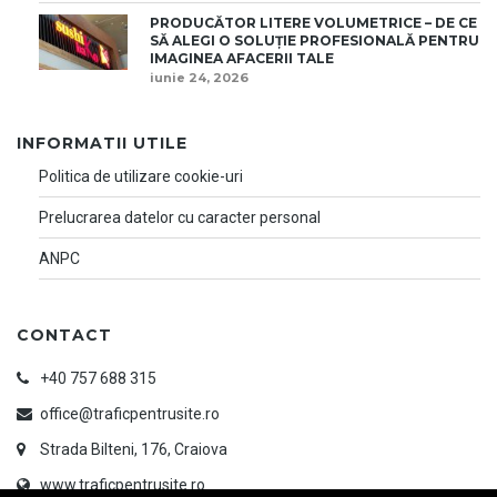
PRODUCĂTOR LITERE VOLUMETRICE – DE CE
SĂ ALEGI O SOLUȚIE PROFESIONALĂ PENTRU
IMAGINEA AFACERII TALE
iunie 24, 2026
INFORMATII UTILE
Politica de utilizare cookie-uri
Prelucrarea datelor cu caracter personal
ANPC
CONTACT
+40 757 688 315
office@traficpentrusite.ro
Strada Bilteni, 176, Craiova
www.traficpentrusite.ro