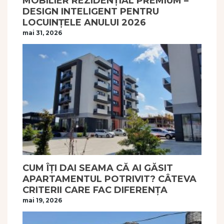
MOBILIER REZIDENȚIAL PREMIUM –
DESIGN INTELIGENT PENTRU
LOCUINȚELE ANULUI 2026
mai 31, 2026
CUM ÎȚI DAI SEAMA CĂ AI GĂSIT
APARTAMENTUL POTRIVIT? CÂTEVA
CRITERII CARE FAC DIFERENȚA
mai 19, 2026