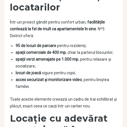
locatarilor
Într-un proiect gândit pentru confort urban,
facilitățile
contează la fel de mult ca apartamentele în sine
. Nº5
District oferă:
95 de locuri de parcare
pentru rezidenți;
spații comerciale de 400 mp
, chiar la parterul blocurilor;
spații verzi amenajate pe 1.000 mp
, pentru relaxare și
socializare;
locuri de joacă
sigure pentru copii;
acces securizat și monitorizare video
, pentru liniștea
familiei.
Toate aceste elemente creează un cadru de trai echilibrat și
plăcut, exact ceea ce cauți într-un cartier nou.
Locație cu adevărat