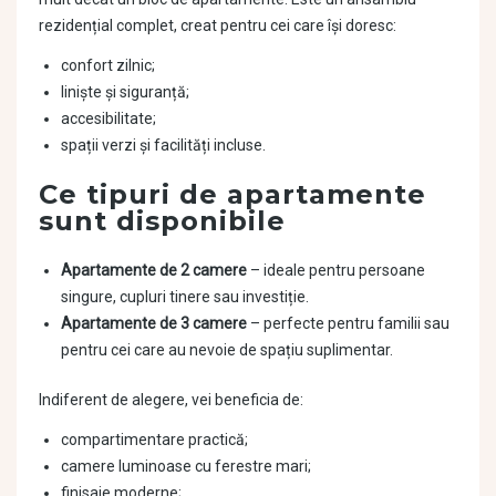
rezidențial complet, creat pentru cei care își doresc:
confort zilnic;
liniște și siguranță;
accesibilitate;
spații verzi și facilități incluse.
Ce tipuri de apartamente
sunt disponibile
Apartamente de 2 camere
– ideale pentru persoane
singure, cupluri tinere sau investiție.
Apartamente de 3 camere
– perfecte pentru familii sau
pentru cei care au nevoie de spațiu suplimentar.
Indiferent de alegere, vei beneficia de:
compartimentare practică;
camere luminoase cu ferestre mari;
finisaje moderne;