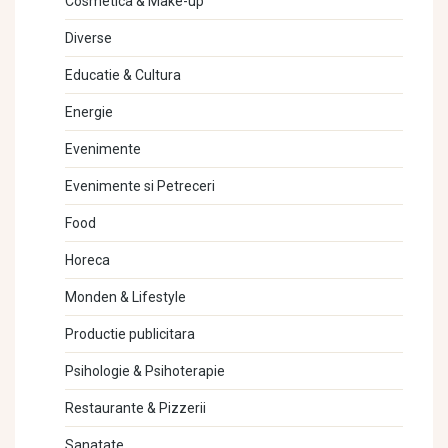
Cosmetica & Make-up
Diverse
Educatie & Cultura
Energie
Evenimente
Evenimente si Petreceri
Food
Horeca
Monden & Lifestyle
Productie publicitara
Psihologie & Psihoterapie
Restaurante & Pizzerii
Sanatate