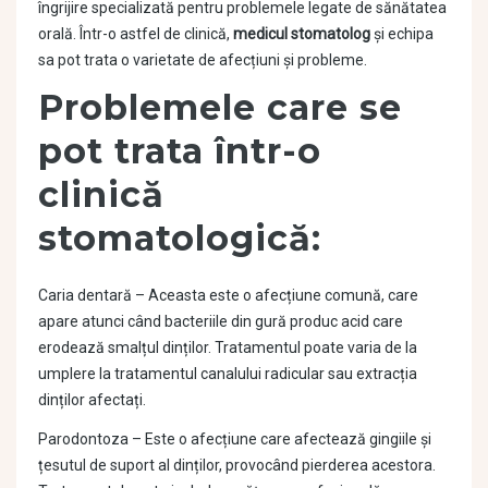
îngrijire specializată pentru problemele legate de sănătatea
orală. Într-o astfel de clinică,
medicul stomatolog
și echipa
sa pot trata o varietate de afecțiuni și probleme.
Problemele care se
pot trata într-o
clinică
stomatologică:
Caria dentară – Aceasta este o afecțiune comună, care
apare atunci când bacteriile din gură produc acid care
erodează smalțul dinților. Tratamentul poate varia de la
umplere la tratamentul canalului radicular sau extracția
dinților afectați.
Parodontoza – Este o afecțiune care afectează gingiile și
țesutul de suport al dinților, provocând pierderea acestora.