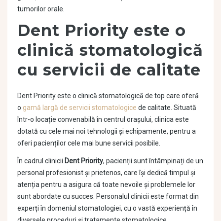
tumorilor orale.
Dent Priority este o
clinică stomatologică
cu servicii de calitate
Dent Priority este o clinică stomatologică de top care oferă
o
gamă largă de servicii stomatologice
de calitate. Situată
într-o locație convenabilă în centrul orașului, clinica este
dotată cu cele mai noi tehnologii și echipamente, pentru a
oferi pacienților cele mai bune servicii posibile.
În cadrul clinicii
Dent Priority
, pacienții sunt întâmpinați de un
personal profesionist și prietenos, care își dedică timpul și
atenția pentru a asigura că toate nevoile și problemele lor
sunt abordate cu succes. Personalul clinicii este format din
experți în domeniul stomatologiei, cu o vastă experiență în
diversele proceduri și tratamente stomatologice.