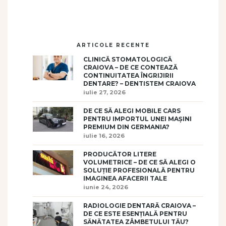
ARTICOLE RECENTE
CLINICĂ STOMATOLOGICĂ
CRAIOVA – DE CE CONTEAZĂ
CONTINUITATEA ÎNGRIJIRII
DENTARE? – DENTISTEM CRAIOVA
iulie 27, 2026
DE CE SĂ ALEGI MOBILE CARS
PENTRU IMPORTUL UNEI MAȘINI
PREMIUM DIN GERMANIA?
iulie 16, 2026
PRODUCĂTOR LITERE
VOLUMETRICE – DE CE SĂ ALEGI O
SOLUȚIE PROFESIONALĂ PENTRU
IMAGINEA AFACERII TALE
iunie 24, 2026
RADIOLOGIE DENTARĂ CRAIOVA –
DE CE ESTE ESENȚIALĂ PENTRU
SĂNĂTATEA ZÂMBETULUI TĂU?