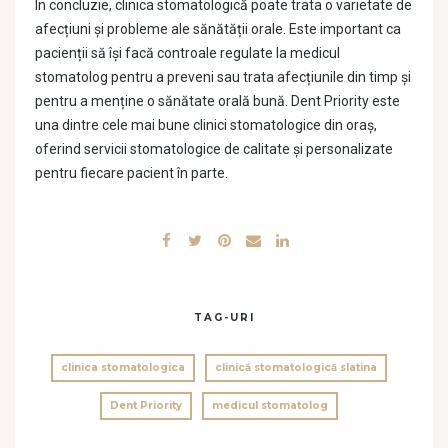
În concluzie, clinica stomatologică poate trata o varietate de
afecțiuni și probleme ale sănătății orale. Este important ca
pacienții să își facă controale regulate la medicul
stomatolog pentru a preveni sau trata afecțiunile din timp și
pentru a menține o sănătate orală bună. Dent Priority este
una dintre cele mai bune clinici stomatologice din oraș,
oferind servicii stomatologice de calitate și personalizate
pentru fiecare pacient în parte.
TAG-URI
clinica stomatologica
clinică stomatologică slatina
Dent Priority
medicul stomatolog