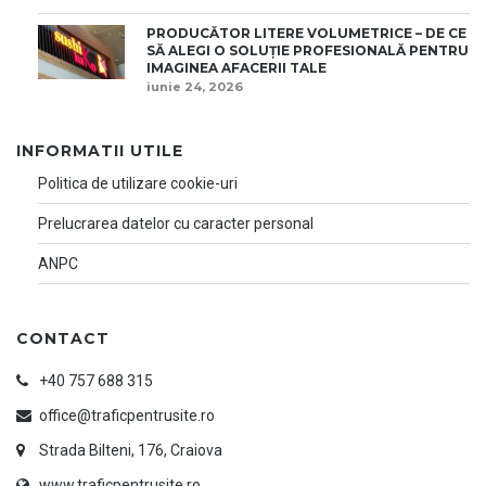
PRODUCĂTOR LITERE VOLUMETRICE – DE CE
SĂ ALEGI O SOLUȚIE PROFESIONALĂ PENTRU
IMAGINEA AFACERII TALE
iunie 24, 2026
INFORMATII UTILE
Politica de utilizare cookie-uri
Prelucrarea datelor cu caracter personal
ANPC
CONTACT
+40 757 688 315
office@traficpentrusite.ro
Strada Bilteni, 176, Craiova
www.traficpentrusite.ro