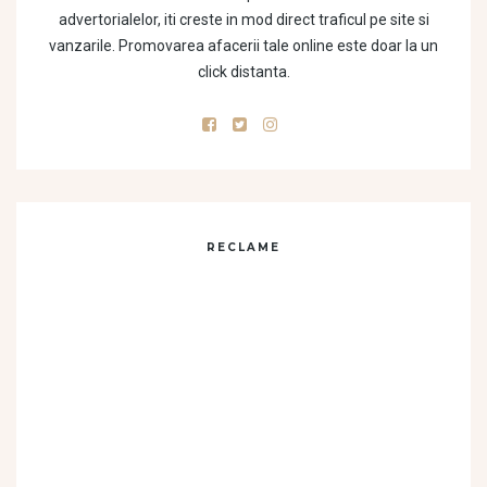
advertorialelor, iti creste in mod direct traficul pe site si
vanzarile. Promovarea afacerii tale online este doar la un
click distanta.
RECLAME