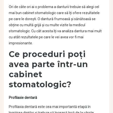
Ori de câte ori ai o problema a danturii trebuie să alegi cel
mai bun cabinet stomatologic care să îți ofere rezultatele
pe care le dorești. O dantură frumoasă și sănătoasă se
obține cu multă grijă și cu multe vizite la medicul
stomatologic. Cu cât acesta îți va analiza dantura mai mult
cu atât rezultatele pe care le vei avea vor fi mai
impresionante.
Ce proceduri poți
avea parte într-un
cabinet
stomatologic?
Profilaxie dentară
Profilaxia dentară este cea mai importantă etapă în
îngrijirea dinților și trebuie să înceapă încă de la vârste