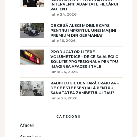
INTERVENȚII ADAPTATE FIECĂRUI
PACIENT
iulie 24, 2026
DE CE SĂ ALEGI MOBILE CARS
PENTRU IMPORTUL UNEI MAȘINI
PREMIUM DIN GERMANIA?
iulie 16, 2026
PRODUCĂTOR LITERE
VOLUMETRICE – DE CE SĂ ALEGI O
SOLUȚIE PROFESIONALĂ PENTRU
IMAGINEA AFACERII TALE
iunie 24, 2026
RADIOLOGIE DENTARĂ CRAIOVA –
DE CE ESTE ESENȚIALĂ PENTRU
SĂNĂTATEA ZÂMBETULUI TĂU?
iunie 23, 2026
CATEGORII
Afaceri
Agricultura