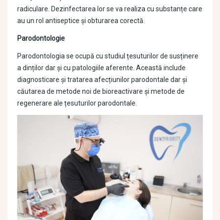
radiculare. Dezinfectarea lor se va realiza cu substanțe care
au un rol antiseptice și obturarea corectă.
Parodontologie
Parodontologia se ocupă cu studiul țesuturilor de susținere
a dinților dar și cu patologiile aferente. Această include
diagnosticare și tratarea afecțiunilor parodontale dar și
căutarea de metode noi de bioreactivare și metode de
regenerare ale țesuturilor parodontale.