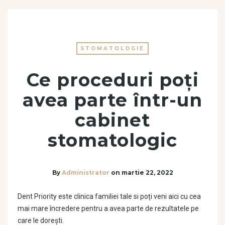
STOMATOLOGIE
Ce proceduri poți
avea parte într-un
cabinet
stomatologic
By
Administrator
on
martie 22, 2022
Dent Priority este clinica familiei tale si poți veni aici cu cea
mai mare încredere pentru a avea parte de rezultatele pe
care le dorești.