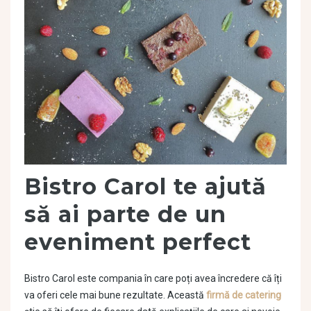
Bistro Carol te ajută
să ai parte de un
eveniment perfect
Bistro Carol este compania în care poți avea încredere că îți
va oferi cele mai bune rezultate. Această
firmă de catering