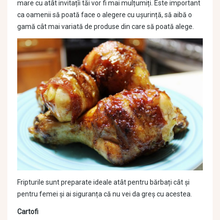
mare cu atât invitațîi tăi vor fi mai mulțumiți. Este important
ca oamenii să poată face o alegere cu ușurință, să aibă o
gamă cât mai variată de produse din care să poată alege.
Fripturile sunt preparate ideale atât pentru bărbați cât și
pentru femei și ai siguranța că nu vei da greș cu acestea.
Cartofi