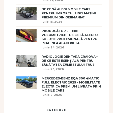
iulie 27, 2026
DE CE SĂ ALEGI MOBILE CARS
PENTRU IMPORTUL UNEI MAȘINI
PREMIUM DIN GERMANIA?
iulie 16, 2026
PRODUCĂTOR LITERE
VOLUMETRICE – DE CE SĂ ALEGI O
SOLUȚIE PROFESIONALĂ PENTRU
IMAGINEA AFACERII TALE
iunie 24, 2026
RADIOLOGIE DENTARĂ CRAIOVA –
DE CE ESTE ESENȚIALĂ PENTRU
SĂNĂTATEA ZÂMBETULUI TĂU?
iunie 23, 2026
MERCEDES-BENZ EQA 300 4MATIC
FULL ELECTRIC 2025 – MOBILITATE
ELECTRICĂ PREMIUM LIVRATĂ PRIN
MOBILE CARS
iunie 2, 2026
CATEGORII