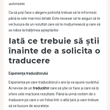
autorizate
.
Ca să poți face o alegere potrivită trebuie să te informezi
până la cele mai mici detalii. Este necesar să te asiguri că te
vei bucura de un rezultat care să te mulțumească și care să
se ridice la înălțimea așteptărilor.
Iată ce trebuie să știi
înainte de a solicita o
traducere
Experiența traducătorului
Experiența pe care traducătorul o are își va spune cuvântul.
Ai nevoie de un
traducător
care să știe ce face și care să iți
ofere cele mai bune rezultate. Până la urmă vorbim de o
traducere pe care o vei folosi într-o altă țară și care trebuie
să se bucure de acuratețe.