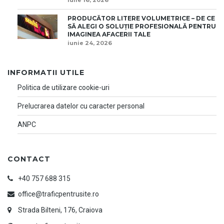
PRODUCĂTOR LITERE VOLUMETRICE – DE CE
SĂ ALEGI O SOLUȚIE PROFESIONALĂ PENTRU
IMAGINEA AFACERII TALE
iunie 24, 2026
INFORMATII UTILE
Politica de utilizare cookie-uri
Prelucrarea datelor cu caracter personal
ANPC
CONTACT
+40 757 688 315
office@traficpentrusite.ro
Strada Bilteni, 176, Craiova