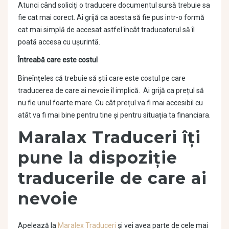
Atunci când soliciți o traducere documentul sursă trebuie sa
fie cat mai corect. Ai grijă ca acesta să fie pus intr-o formă
cat mai simplă de accesat astfel încât traducatorul să îl
poată accesa cu ușurintă.
Întreabă care este costul
Bineînțeles că trebuie să știi care este costul pe care
traducerea de care ai nevoie îl implică. Ai grijă ca prețul să
nu fie unul foarte mare. Cu cât prețul va fi mai accesibil cu
atât va fi mai bine pentru tine și pentru situația ta financiara.
Maralax Traduceri îți
pune la dispoziție
traducerile de care ai
nevoie
Apelează la
Maralex Traduceri
și vei avea parte de cele mai