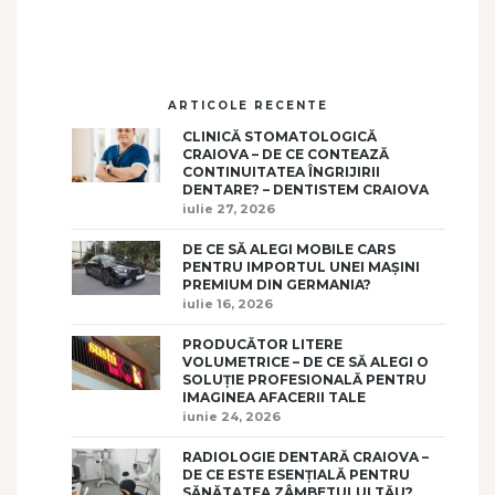
ARTICOLE RECENTE
CLINICĂ STOMATOLOGICĂ
CRAIOVA – DE CE CONTEAZĂ
CONTINUITATEA ÎNGRIJIRII
DENTARE? – DENTISTEM CRAIOVA
iulie 27, 2026
DE CE SĂ ALEGI MOBILE CARS
PENTRU IMPORTUL UNEI MAȘINI
PREMIUM DIN GERMANIA?
iulie 16, 2026
PRODUCĂTOR LITERE
VOLUMETRICE – DE CE SĂ ALEGI O
SOLUȚIE PROFESIONALĂ PENTRU
IMAGINEA AFACERII TALE
iunie 24, 2026
RADIOLOGIE DENTARĂ CRAIOVA –
DE CE ESTE ESENȚIALĂ PENTRU
SĂNĂTATEA ZÂMBETULUI TĂU?