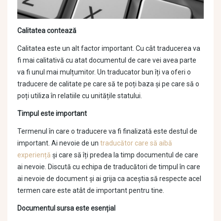
Calitatea contează
Calitatea este un alt factor important. Cu cât traducerea va
fi mai calitativă cu atat documentul de care vei avea parte
va fi unul mai mulțumitor. Un traducator bun îți va oferi o
traducere de calitate pe care să te poți baza și pe care să o
poți utiliza în relatiile cu unitățile statului.
Timpul este important
Termenul în care o traducere va fi finalizată este destul de
important. Ai nevoie de un
traducător care să aibă
experiență
și care să îți predea la timp documentul de care
ai nevoie. Discută cu echipa de traducători de timpul în care
ai nevoie de document și ai grija ca aceștia să respecte acel
termen care este atât de important pentru tine.
Documentul sursa este esențial