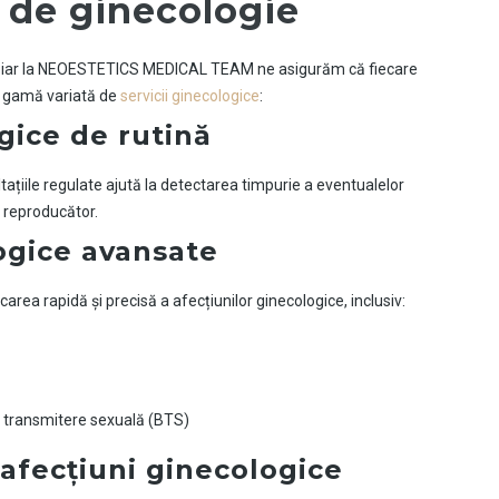
 de ginecologie
i, iar la NEOESTETICS MEDICAL TEAM ne asigurăm că fiecare
 o gamă variată de
servicii ginecologice
:
gice de rutină
tațiile regulate ajută la detectarea timpurie a eventualelor
i reproducător.
logice avansate
ea rapidă și precisă a afecțiunilor ginecologice, inclusiv:
cu transmitere sexuală (BTS)
afecțiuni ginecologice