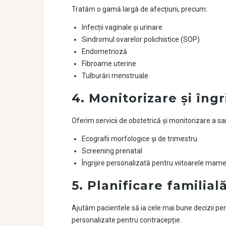
Tratăm o gamă largă de afecțiuni, precum:
Infecții vaginale și urinare
Sindromul ovarelor polichistice (SOP)
Endometrioză
Fibroame uterine
Tulburări menstruale
4.
Monitorizare și îngri
Oferim servicii de obstetrică și monitorizare a sarc
Ecografii morfologice și de trimestru
Screening prenatal
Îngrijire personalizată pentru viitoarele mam
5.
Planificare familial
Ajutăm pacientele să ia cele mai bune decizii pent
personalizate pentru contracepție.