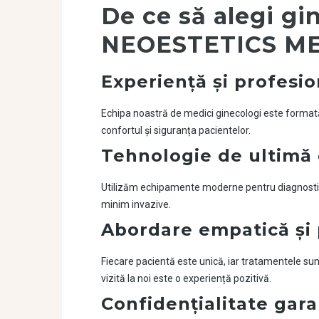
De ce să alegi gi
NEOESTETICS M
Experiență și profesi
Echipa noastră de medici ginecologi este formată 
confortul și siguranța pacientelor.
Tehnologie de ultimă 
Utilizăm echipamente moderne pentru diagnosticar
minim invazive.
Abordare empatică și 
Fiecare pacientă este unică, iar tratamentele sun
vizită la noi este o experiență pozitivă.
Confidențialitate gar