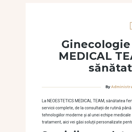
Ginecologi
MEDICAL TEA
sănăta
By
Administr
La NEOESTETICS MEDICAL TEAM, sănătatea femini
servicii complete, de la consultații de rutină pân
tehnologiilor moderne și al unei echipe medicale 
tratament, aici vei găsi soluții personalizate pent