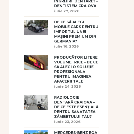
ÎNGRIJIRII DENTARE? –
DENTISTEM CRAIOVA
iulie 27, 2026
DE CE SĂ ALEGI
MOBILE CARS PENTRU
IMPORTUL UNEI
MAȘINI PREMIUM DIN
GERMANIA?
iulie 16, 2026
PRODUCĂTOR LITERE
VOLUMETRICE – DE CE
SĂ ALEGI O SOLUȚIE
PROFESIONALĂ
PENTRU IMAGINEA
AFACERII TALE
iunie 24, 2026
RADIOLOGIE
DENTARĂ CRAIOVA –
DE CE ESTE ESENȚIALĂ
PENTRU SĂNĂTATEA
ZÂMBETULUI TĂU?
iunie 23, 2026
MERCEDES-BENZ EQA