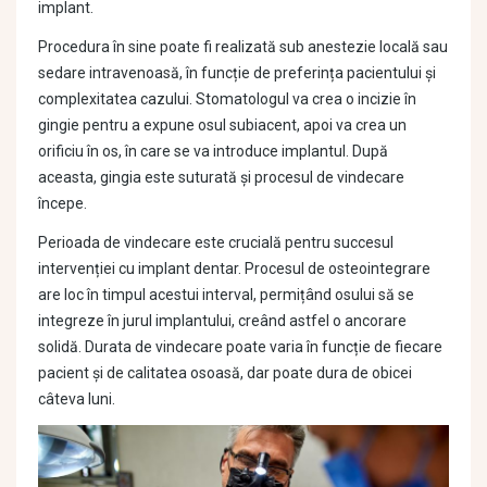
implant.
Procedura în sine poate fi realizată sub anestezie locală sau
sedare intravenoasă, în funcție de preferința pacientului și
complexitatea cazului. Stomatologul va crea o incizie în
gingie pentru a expune osul subiacent, apoi va crea un
orificiu în os, în care se va introduce implantul. După
aceasta, gingia este suturată și procesul de vindecare
începe.
Perioada de vindecare este crucială pentru succesul
intervenției cu implant dentar. Procesul de osteointegrare
are loc în timpul acestui interval, permițând osului să se
integreze în jurul implantului, creând astfel o ancorare
solidă. Durata de vindecare poate varia în funcție de fiecare
pacient și de calitatea osoasă, dar poate dura de obicei
câteva luni.