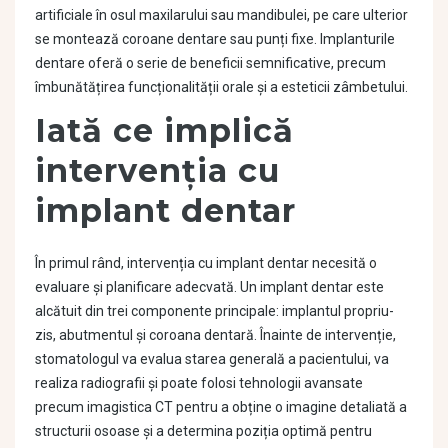
artificiale în osul maxilarului sau mandibulei, pe care ulterior
se montează coroane dentare sau punți fixe. Implanturile
dentare oferă o serie de beneficii semnificative, precum
îmbunătățirea funcționalității orale și a esteticii zâmbetului.
Iată ce implică
intervenţia cu
implant dentar
În primul rând, intervenția cu implant dentar necesită o
evaluare și planificare adecvată. Un implant dentar este
alcătuit din trei componente principale: implantul propriu-
zis, abutmentul și coroana dentară. Înainte de intervenție,
stomatologul va evalua starea generală a pacientului, va
realiza radiografii și poate folosi tehnologii avansate
precum imagistica CT pentru a obține o imagine detaliată a
structurii osoase și a determina poziția optimă pentru