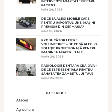
INTERVENȚII ADAPTATE FIECĂRUI
PACIENT
iulie 24, 2026
DE CE SĂ ALEGI MOBILE CARS
PENTRU IMPORTUL UNEI MAȘINI
PREMIUM DIN GERMANIA?
iulie 16, 2026
PRODUCĂTOR LITERE
VOLUMETRICE – DE CE SĂ ALEGI O
SOLUȚIE PROFESIONALĂ PENTRU
IMAGINEA AFACERII TALE
iunie 24, 2026
RADIOLOGIE DENTARĂ CRAIOVA –
DE CE ESTE ESENȚIALĂ PENTRU
SĂNĂTATEA ZÂMBETULUI TĂU?
iunie 23, 2026
CATEGORII
Afaceri
Agricultura