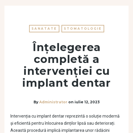
SANATATE
STOMATOLOGIE
Înțelegerea
completă a
intervenției cu
implant dentar
By
Administrator
on
iulie 12, 2023
Intervenția cu implant dentar reprezintă o soluție modernă
și eficientă pentru înlocuirea dinților lipsă sau deteriorați.
Această procedură implică implantarea unor rădăcini