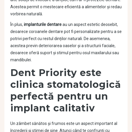
Acestea permit o mestecare eficientă a alimentelor și redau
vorbirea naturală.
În plus,
implanturile dentare
au un aspect estetic deosebit,
deoarece coroanele dentare pot fi personalizate pentru a se
potrivi perfect cu restul dinților naturali. De asemenea,
acestea previn deteriorarea oaselor și a structurii faciale,
deoarece oferă suport și stimul pentru osul maxilarului sau
mandibulei.
Dent Priority este
clinica stomatologică
perfectă pentru un
implant calitativ
Un zâmbet sănătos și frumos este un aspect important al
încrederii și stimei de sine. Atunci când te confrunţi cu