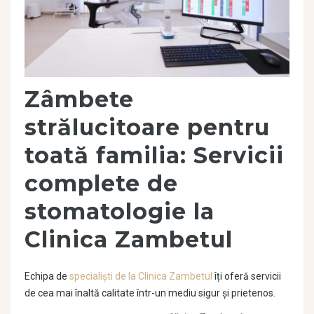
Zâmbete
strălucitoare pentru
toată familia: Servicii
complete de
stomatologie la
Clinica Zambetul
Echipa de
specialiști de la Clinica Zambetul
îți oferă servicii
de cea mai înaltă calitate într-un mediu sigur și prietenos.