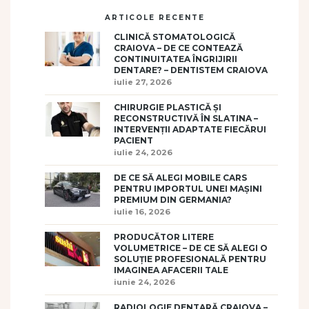
ARTICOLE RECENTE
CLINICĂ STOMATOLOGICĂ
CRAIOVA – DE CE CONTEAZĂ
CONTINUITATEA ÎNGRIJIRII
DENTARE? – DENTISTEM CRAIOVA
iulie 27, 2026
CHIRURGIE PLASTICĂ ȘI
RECONSTRUCTIVĂ ÎN SLATINA –
INTERVENȚII ADAPTATE FIECĂRUI
PACIENT
iulie 24, 2026
DE CE SĂ ALEGI MOBILE CARS
PENTRU IMPORTUL UNEI MAȘINI
PREMIUM DIN GERMANIA?
iulie 16, 2026
PRODUCĂTOR LITERE
VOLUMETRICE – DE CE SĂ ALEGI O
SOLUȚIE PROFESIONALĂ PENTRU
IMAGINEA AFACERII TALE
iunie 24, 2026
RADIOLOGIE DENTARĂ CRAIOVA –