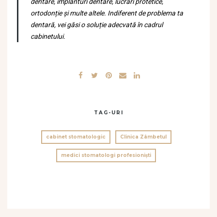
dentare, implanturi dentare, lucrări protetice,
ortodonție și multe altele. Indiferent de problema ta
dentară, vei găsi o soluție adecvată în cadrul
cabinetului.
TAG-URI
cabinet stomatologic
Clinica Zâmbetul
medici stomatologi profesioniști