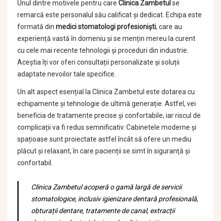
Unul dintre motivele pentru care
Clinica Zambetul
se
remarcă este personalul său calificat și dedicat. Echipa este
formată din
medici stomatologi profesioniști
, care au
experiență vastă în domeniu și se mențin mereu la curent
cu cele mai recente tehnologii și proceduri din industrie.
Aceștia îți vor oferi consultații personalizate și soluții
adaptate nevoilor tale specifice.
Un alt aspect esențial la Clinica Zambetul este dotarea cu
echipamente și tehnologie de ultimă generație. Astfel, vei
beneficia de tratamente precise și confortabile, iar riscul de
complicații va fi redus semnificativ. Cabinetele moderne și
spațioase sunt proiectate astfel încât să ofere un mediu
plăcut și relaxant, în care pacienții se simt în siguranță și
confortabil.
Clinica Zambetul acoperă o gamă largă de servicii
stomatologice, inclusiv igienizare dentară profesională,
obturații dentare, tratamente de canal, extracții