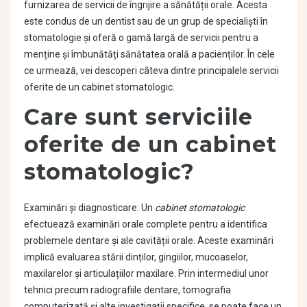
furnizarea de servicii de îngrijire a sănătății orale. Acesta
este condus de un dentist sau de un grup de specialiști în
stomatologie și oferă o gamă largă de servicii pentru a
menține și îmbunătăți sănătatea orală a pacienților. În cele
ce urmează, vei descoperi câteva dintre principalele servicii
oferite de un cabinet stomatologic.
Care sunt serviciile
oferite de un cabinet
stomatologic?
Examinări și diagnosticare: Un
cabinet stomatologic
efectuează examinări orale complete pentru a identifica
problemele dentare și ale cavității orale. Aceste examinări
implică evaluarea stării dinților, gingiilor, mucoaselor,
maxilarelor și articulațiilor maxilare. Prin intermediul unor
tehnici precum radiografiile dentare, tomografia
computerizată și alte investigații specifice, se poate face un