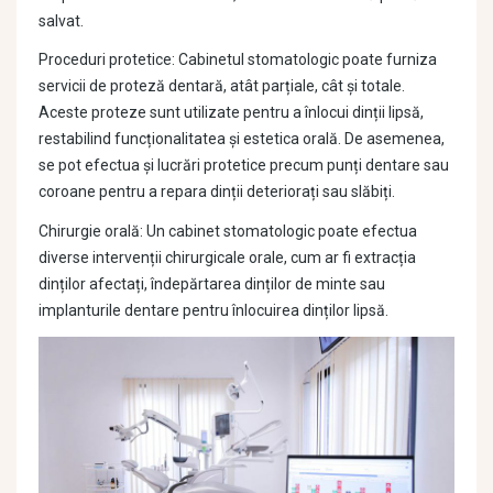
salvat.
Proceduri protetice: Cabinetul stomatologic poate furniza
servicii de proteză dentară, atât parțiale, cât și totale.
Aceste proteze sunt utilizate pentru a înlocui dinții lipsă,
restabilind funcționalitatea și estetica orală. De asemenea,
se pot efectua și lucrări protetice precum punți dentare sau
coroane pentru a repara dinții deteriorați sau slăbiți.
Chirurgie orală: Un cabinet stomatologic poate efectua
diverse intervenții chirurgicale orale, cum ar fi extracția
dinților afectați, îndepărtarea dinților de minte sau
implanturile dentare pentru înlocuirea dinților lipsă.