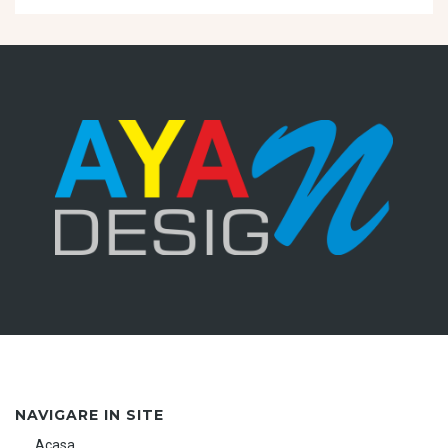
NAVIGARE IN SITE
Acasa