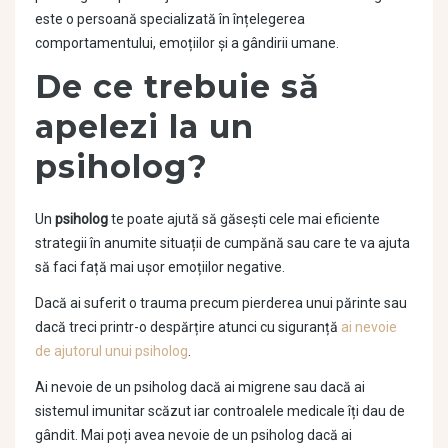
este o persoană specializată în înțelegerea
comportamentului, emoțiilor și a gândirii umane.
De ce trebuie să
apelezi la un
psiholog?
Un
psiholog
te poate ajută să găsești cele mai eficiente
strategii în anumite situații de cumpănă sau care te va ajuta
să faci față mai ușor emoțiilor negative.
Dacă ai suferit o trauma precum pierderea unui părinte sau
dacă treci printr-o despărțire atunci cu siguranță
ai nevoie
de ajutorul unui psiholog
.
Ai nevoie de un psiholog dacă ai migrene sau dacă ai
sistemul imunitar scăzut iar controalele medicale îți dau de
gândit. Mai poți avea nevoie de un psiholog dacă ai