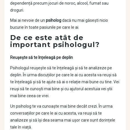
dependență precum jocuri de noroc, alcool, fumat sau
droguri.
Mai ai nevoie de un
psiholog
dacă nu mai găsești nicio
bucurie în toate pasiunile pe care le ai.
De ce este atât de
important psihologul?
Reușește să te înțeleagă pe deplin
Psihologul reușește să te înțeleagă și să te analizeze pe
deplin. În urma discuțiilor pe care le ai cu acesta va reuși să
te înțeleagă și să te ajute să ai o relație mai bune cu tine. Vei
reuși să te cunoști mai bine și cu ajutorul acestuia vei știi
mai bine ceea ce vrei.
Un psiholog te va cunoaște mai bine decât crezi. În urma
conversațiilor pe care le ai cu acesta, va reuși să te
analizeze și să își dea seama mai ușor care sunt dorințele
tale în viață.