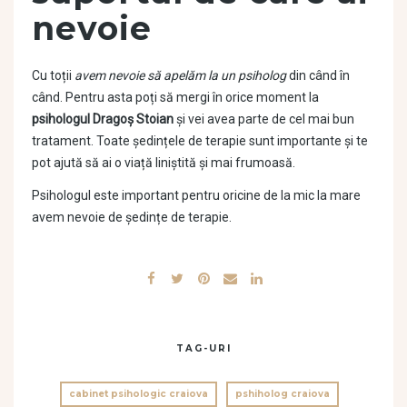
nevoie
Cu toții
avem nevoie să apelăm la un psiholog
din când în
când. Pentru asta poți să mergi în orice moment la
psihologul Dragoș Stoian
și vei avea parte de cel mai bun
tratament. Toate ședințele de terapie sunt importante și te
pot ajută să ai o viață liniștită și mai frumoasă.
Psihologul este important pentru oricine de la mic la mare
avem nevoie de ședințe de terapie.
TAG-URI
cabinet psihologic craiova
pshiholog craiova