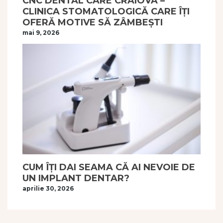
CNC DENTAL CARE CRAIOVA –
CLINICA STOMATOLOGICĂ CARE ÎȚI
OFERĂ MOTIVE SĂ ZÂMBEȘTI
mai 9, 2026
CUM ÎȚI DAI SEAMA CĂ AI NEVOIE DE
UN IMPLANT DENTAR?
aprilie 30, 2026