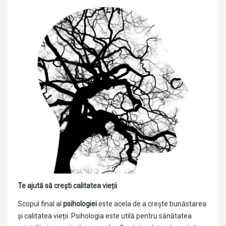
Te ajută să crești calitatea vieții
Scopul final al
psihologiei
este acela de a crește bunăstarea
și calitatea vieții. Psihologia este utilă pentru sănătatea