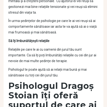
mintală și a creșterii personale. Cu ajutorul ei vei reuși să
gestionezi mai bine relațiile tensionate și vei reuși să elimini
stresul din viața ta.
În urma ședințelor de psihologie pe care le ai vei reuși să ai
comportamente sănătoase iar asta te va ajută să ai o viață
mai frumoasă și mai sănătoasă.
Să îți îmbunătățești relațiile
Relațiile pe care le ai cu oamenii din jurul tău sunt
importante. Ca să îți poți îmbunătăți relațiile cu cei din jur ai
nevoie de mai multe ședințe de terapie.
Psihologul te poate ajută să ai relații mai bună și mai
sănătoase cu toți cei din jurul tău.
Psihologul Dragoș
Stoian îți oferă
suportul de care ai