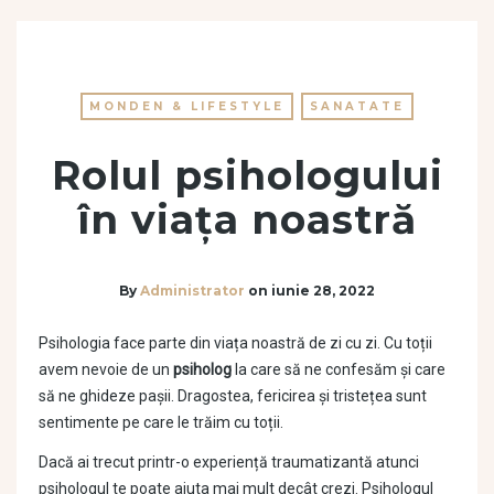
MONDEN & LIFESTYLE
SANATATE
Rolul psihologului
în viața noastră
By
Administrator
on
iunie 28, 2022
Psihologia face parte din viața noastră de zi cu zi. Cu toții
avem nevoie de un
psiholog
la care să ne confesăm și care
să ne ghideze pașii. Dragostea, fericirea și tristețea sunt
sentimente pe care le trăim cu toții.
Dacă ai trecut printr-o experiență traumatizantă atunci
psihologul te poate ajuta mai mult decât crezi. Psihologul