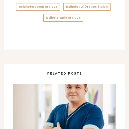
pshihoterapeut craiova
psihologul Dragoș Stoian
psihoterapie craiova
RELATED POSTS