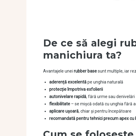
De ce să alegi ru
manichiura ta?
Avantajele unei
rubber base
sunt multiple, iar rez
aderență excelentă
pe unghia naturală
protecție împotriva exfolierii
autonivelare rapidă
, fără urme sau denivelări
flexibilitate
– se mișcă odată cu unghia fără a
aplicare ușoară
, chiar și pentru începătoare
recomandată pentru tehnici precum apex cu b
Cum se folosește