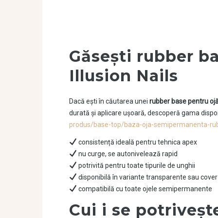
Găsești rubber ba
Illusion Nails
Dacă ești în căutarea unei
rubber base pentru o
durată și aplicare ușoară, descoperă gama disponib
produs/base-top/baza-oja-semipermanenta-ru
consistență ideală pentru tehnica apex
nu curge, se autonivelează rapid
potrivită pentru toate tipurile de unghii
disponibilă în variante transparente sau cover
compatibilă cu toate ojele semipermanente
Cui i se potriveș