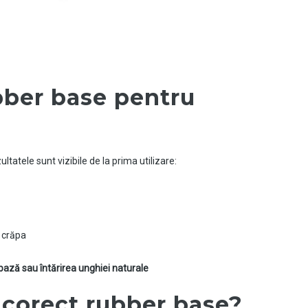
bber base pentru
ultatele sunt vizibile de la prima utilizare:
 crăpa
ază sau întărirea unghiei naturale
 corect rubber base?