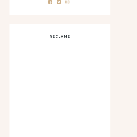
RECLAME