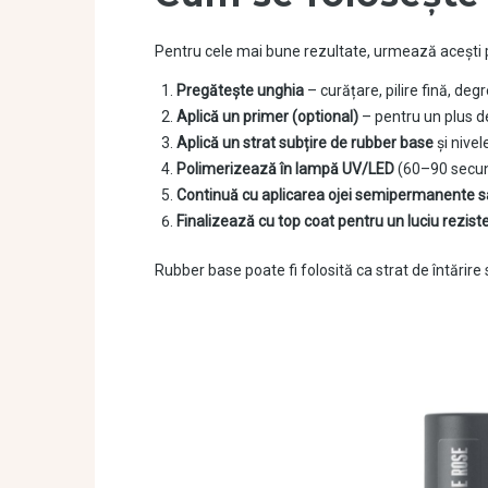
Pentru cele mai bune rezultate, urmează acești 
Pregătește unghia
– curățare, pilire fină, deg
Aplică un primer (optional)
– pentru un plus d
Aplică un strat subțire de rubber base
și nive
Polimerizează în lampă UV/LED
(60–90 secund
Continuă cu aplicarea ojei semipermanente sa
Finalizează cu top coat pentru un luciu rezist
Rubber base poate fi folosită ca strat de întărire 