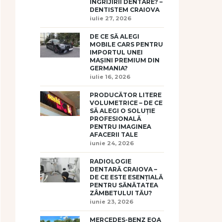
ÎNGRIJIRII DENTARE? –
DENTISTEM CRAIOVA
iulie 27, 2026
DE CE SĂ ALEGI
MOBILE CARS PENTRU
IMPORTUL UNEI
MAȘINI PREMIUM DIN
GERMANIA?
iulie 16, 2026
PRODUCĂTOR LITERE
VOLUMETRICE – DE CE
SĂ ALEGI O SOLUȚIE
PROFESIONALĂ
PENTRU IMAGINEA
AFACERII TALE
iunie 24, 2026
RADIOLOGIE
DENTARĂ CRAIOVA –
DE CE ESTE ESENȚIALĂ
PENTRU SĂNĂTATEA
ZÂMBETULUI TĂU?
iunie 23, 2026
MERCEDES-BENZ EQA