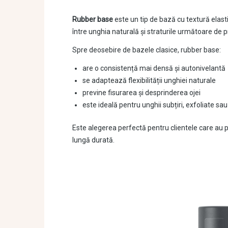
Rubber base
este un tip de bază cu textură elast
între unghia naturală și straturile următoare de
Spre deosebire de bazele clasice, rubber base:
are o consistență mai densă și autonivelantă
se adaptează flexibilității unghiei naturale
previne fisurarea și desprinderea ojei
este ideală pentru unghii subțiri, exfoliate sa
Este alegerea perfectă pentru clientele care au
lungă durată.