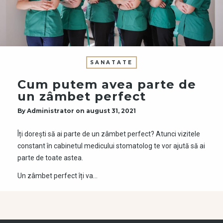
SANATATE
Cum putem avea parte de
un zâmbet perfect
By
Administrator
on
august 31, 2021
Îți dorești să ai parte de un zâmbet perfect? Atunci vizitele
constant în cabinetul medicului stomatolog te vor ajută să ai
parte de toate astea.
Un zâmbet perfect îți va…