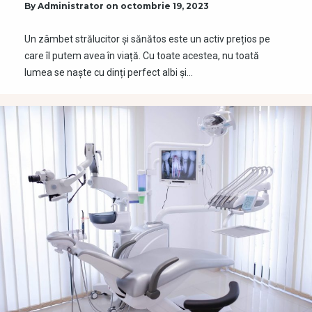
By
Administrator
on
octombrie 19, 2023
Un zâmbet strălucitor și sănătos este un activ prețios pe
care îl putem avea în viață. Cu toate acestea, nu toată
lumea se naște cu dinți perfect albi și…