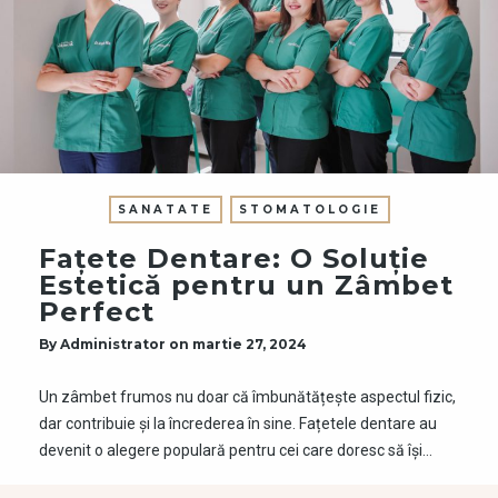
SANATATE
STOMATOLOGIE
Fațete Dentare: O Soluție
Estetică pentru un Zâmbet
Perfect
By
Administrator
on
martie 27, 2024
Un zâmbet frumos nu doar că îmbunătățește aspectul fizic,
dar contribuie și la încrederea în sine. Fațetele dentare au
devenit o alegere populară pentru cei care doresc să își…