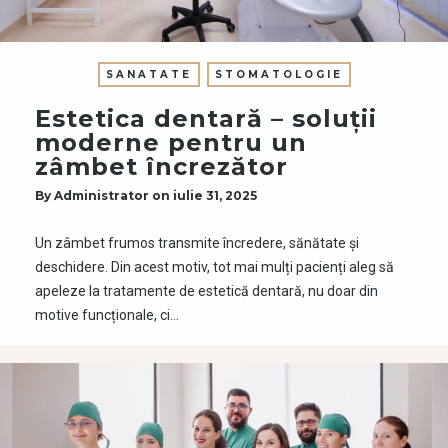
SANATATE
STOMATOLOGIE
Estetica dentară – soluții
moderne pentru un
zâmbet încrezător
By
Administrator
on
iulie 31, 2025
Un zâmbet frumos transmite încredere, sănătate și
deschidere. Din acest motiv, tot mai mulți pacienți aleg să
apeleze la tratamente de estetică dentară, nu doar din
motive funcționale, ci…