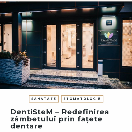
SANATATE
STOMATOLOGIE
DentiSteM – Redefinirea
zâmbetului prin fațete
dentare