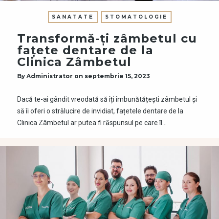
SANATATE
STOMATOLOGIE
Transformă-ți zâmbetul cu
fațete dentare de la
Clinica Zâmbetul
By
Administrator
on
septembrie 15, 2023
Dacă te-ai gândit vreodată să îți îmbunătățești zâmbetul și
să îi oferi o strălucire de invidiat, fațetele dentare de la
Clinica Zâmbetul ar putea fi răspunsul pe care îl…