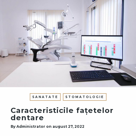
SANATATE
STOMATOLOGIE
Caracteristicile fațetelor
dentare
By
Administrator
on
august 27, 2022