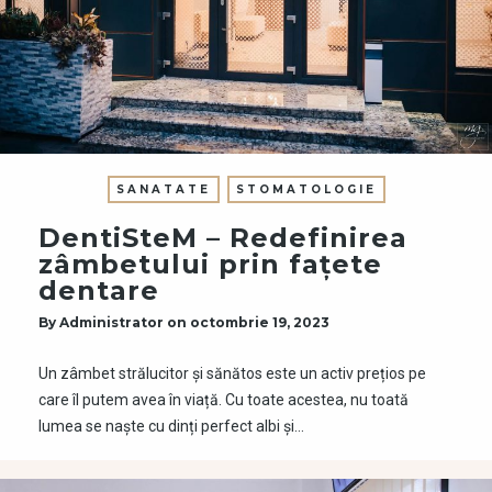
SANATATE
STOMATOLOGIE
DentiSteM – Redefinirea
zâmbetului prin fațete
dentare
By
Administrator
on
octombrie 19, 2023
Un zâmbet strălucitor și sănătos este un activ prețios pe
care îl putem avea în viață. Cu toate acestea, nu toată
lumea se naște cu dinți perfect albi și…