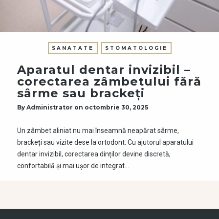
SANATATE
STOMATOLOGIE
Aparatul dentar invizibil –
corectarea zâmbetului fără
sârme sau brackeți
By
Administrator
on
octombrie 30, 2025
Un zâmbet aliniat nu mai înseamnă neapărat sârme,
brackeți sau vizite dese la ortodont. Cu ajutorul aparatului
dentar invizibil, corectarea dinților devine discretă,
confortabilă și mai ușor de integrat…