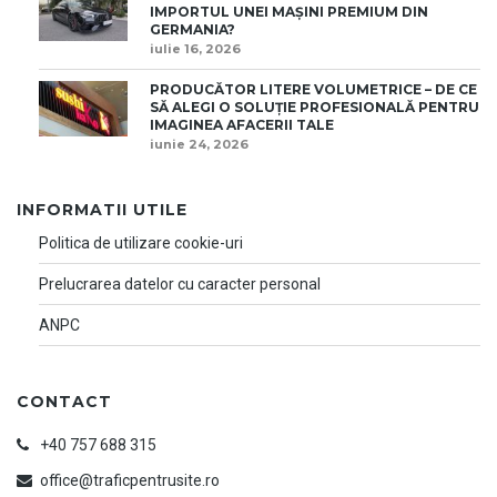
IMPORTUL UNEI MAȘINI PREMIUM DIN
GERMANIA?
iulie 16, 2026
PRODUCĂTOR LITERE VOLUMETRICE – DE CE
SĂ ALEGI O SOLUȚIE PROFESIONALĂ PENTRU
IMAGINEA AFACERII TALE
iunie 24, 2026
INFORMATII UTILE
Politica de utilizare cookie-uri
Prelucrarea datelor cu caracter personal
ANPC
CONTACT
+40 757 688 315
office@traficpentrusite.ro