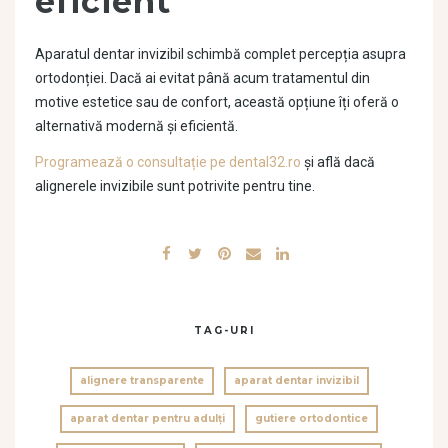
eficient
Aparatul dentar invizibil schimbă complet percepția asupra
ortodonției. Dacă ai evitat până acum tratamentul din
motive estetice sau de confort, această opțiune îți oferă o
alternativă modernă și eficientă.
Programează o consultație pe dental32.ro
și află dacă
alignerele invizibile sunt potrivite pentru tine.
TAG-URI
alignere transparente
aparat dentar invizibil
aparat dentar pentru adulți
gutiere ortodontice