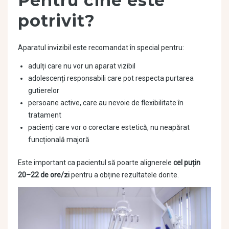
Pentru cine este
potrivit?
Aparatul invizibil este recomandat în special pentru:
adulți care nu vor un aparat vizibil
adolescenți responsabili care pot respecta purtarea
gutierelor
persoane active, care au nevoie de flexibilitate în
tratament
pacienți care vor o corectare estetică, nu neapărat
funcțională majoră
Este important ca pacientul să poarte alignerele
cel puțin
20–22 de ore/zi
pentru a obține rezultatele dorite.