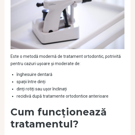
Este o metodă modernă de tratament ortodontic, potrivită
pentru cazuri ușoare și moderate de:
înghesuire dentară
spații între dinți
dinți rotiți sau ușor înclinați
recidivă după tratamente ortodontice anterioare
Cum funcționează
tratamentul?