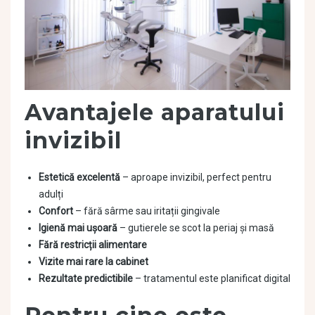
Avantajele aparatului
invizibil
Estetică excelentă
– aproape invizibil, perfect pentru
adulți
Confort
– fără sârme sau iritații gingivale
Igienă mai ușoară
– gutierele se scot la periaj și masă
Fără restricții alimentare
Vizite mai rare la cabinet
Rezultate predictibile
– tratamentul este planificat digital