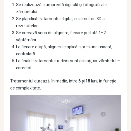
Se realizează o amprentă digitală și fotografii ale
zâmbetului
Se planifică tratamentul digital, cu simulare 3D a
rezultatelor
Se creează seria de alignere, fiecare purtată 1–2
săptămâni
La fiecare etapă, alignerele aplică o presiune ușoară,
controlată
La finalul tratamentului, dinții sunt aliniați, iar zâmbetul –
corectat
Tratamentul durează, în medie, între
6 și 18 luni
, în funcție
de complexitate.