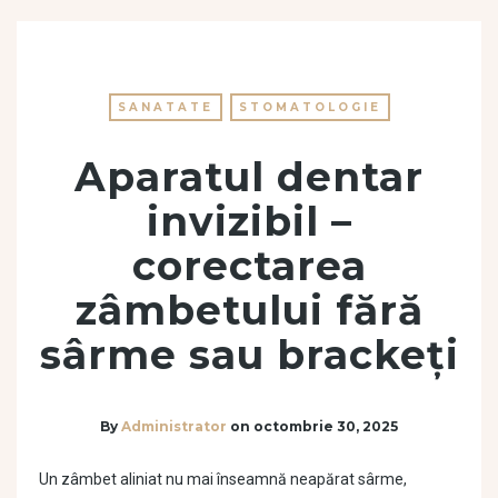
SANATATE
STOMATOLOGIE
Aparatul dentar
invizibil –
corectarea
zâmbetului fără
sârme sau brackeți
By
Administrator
on
octombrie 30, 2025
Un zâmbet aliniat nu mai înseamnă neapărat sârme,