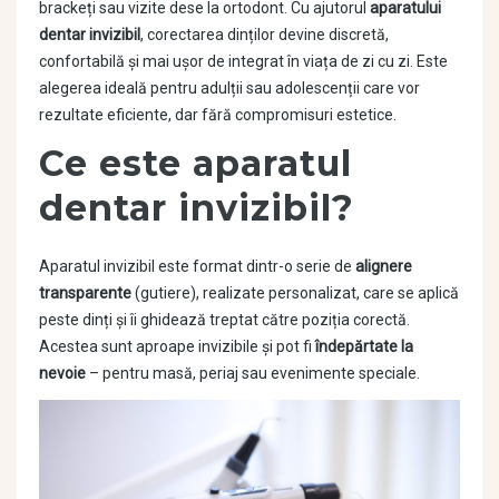
brackeți sau vizite dese la ortodont. Cu ajutorul
aparatului
dentar invizibil
, corectarea dinților devine discretă,
confortabilă și mai ușor de integrat în viața de zi cu zi. Este
alegerea ideală pentru adulții sau adolescenții care vor
rezultate eficiente, dar fără compromisuri estetice.
Ce este aparatul
dentar invizibil?
Aparatul invizibil este format dintr-o serie de
alignere
transparente
(gutiere), realizate personalizat, care se aplică
peste dinți și îi ghidează treptat către poziția corectă.
Acestea sunt aproape invizibile și pot fi
îndepărtate la
nevoie
– pentru masă, periaj sau evenimente speciale.