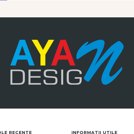
OLE RECENTE
INFORMATII UTILE