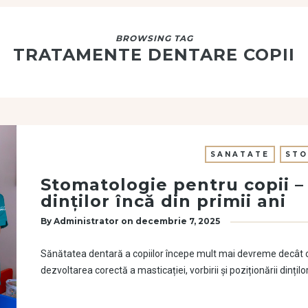
BROWSING TAG
TRATAMENTE DENTARE COPII
SANATATE
STO
Stomatologie pentru copii – 
dinților încă din primii ani
By
Administrator
on
decembrie 7, 2025
Sănătatea dentară a copiilor începe mult mai devreme decât cred
dezvoltarea corectă a masticației, vorbirii și poziționării dinți