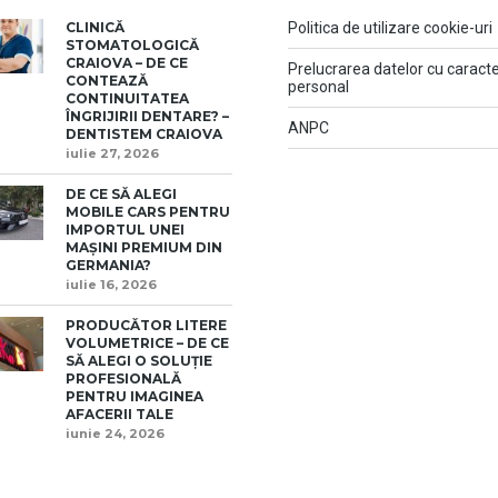
CLINICĂ
Politica de utilizare cookie-uri
STOMATOLOGICĂ
CRAIOVA – DE CE
Prelucrarea datelor cu caract
CONTEAZĂ
personal
CONTINUITATEA
ÎNGRIJIRII DENTARE? –
ANPC
DENTISTEM CRAIOVA
iulie 27, 2026
DE CE SĂ ALEGI
MOBILE CARS PENTRU
IMPORTUL UNEI
MAȘINI PREMIUM DIN
GERMANIA?
iulie 16, 2026
PRODUCĂTOR LITERE
VOLUMETRICE – DE CE
SĂ ALEGI O SOLUȚIE
PROFESIONALĂ
PENTRU IMAGINEA
AFACERII TALE
iunie 24, 2026