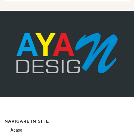
NAVIGARE IN SITE
Acasa