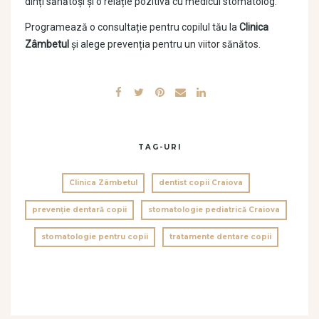
dinți sănătoși și o relație pozitivă cu medicul stomatolog.
Programează o consultație pentru copilul tău la
Clinica
Zâmbetul
și alege prevenția pentru un viitor sănătos.
TAG-URI
Clinica Zâmbetul
dentist copii Craiova
prevenție dentară copii
stomatologie pediatrică Craiova
stomatologie pentru copii
tratamente dentare copii