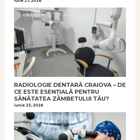
iulie 27, 2026
RADIOLOGIE DENTARĂ CRAIOVA – DE
CE ESTE ESENȚIALĂ PENTRU
SĂNĂTATEA ZÂMBETULUI TĂU?
iunie 23, 2026