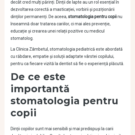
decât cred mulți părinți. Dinții de lapte au un rol esențial în
dezvoltarea corectă a masticației, vorbirii și poziționării
dinților permanenți. De aceea,
stomatologia pentru copii
nu
înseamnă doar tratarea cariilor, ci mai ales prevenție,
educație și crearea unei relații pozitive cu medicul
stomatolog.
La Clinica Zâmbetul, stomatologia pediatrică este abordată
cu răbdare, empatie și soluții adaptate vârstei copilului,
pentru ca fiecare vizită la dentist să fie o experiență plăcută.
De ce este
importantă
stomatologia pentru
copii
Dinții copiilor sunt mai sensibili și mai predispuși la carii