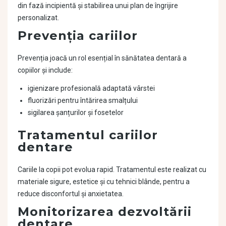
din fază incipientă și stabilirea unui plan de îngrijire
personalizat.
Prevenția cariilor
Prevenția joacă un rol esențial în sănătatea dentară a
copiilor și include:
igienizare profesională adaptată vârstei
fluorizări pentru întărirea smalțului
sigilarea șanțurilor și fosetelor
Tratamentul cariilor
dentare
Cariile la copii pot evolua rapid. Tratamentul este realizat cu
materiale sigure, estetice și cu tehnici blânde, pentru a
reduce disconfortul și anxietatea.
Monitorizarea dezvoltării
dentare