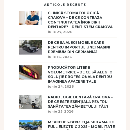
ARTICOLE RECENTE
CLINICĂ STOMATOLOGICĂ
CRAIOVA – DE CE CONTEAZĂ
CONTINUITATEA ÎNGRIJIRII
DENTARE? – DENTISTEM CRAIOVA
iulie 27, 2026
DE CE SĂ ALEGI MOBILE CARS
PENTRU IMPORTUL UNEI MAȘINI
PREMIUM DIN GERMANIA?
iulie 16, 2026
PRODUCĂTOR LITERE
VOLUMETRICE – DE CE SĂ ALEGI O
SOLUȚIE PROFESIONALĂ PENTRU
IMAGINEA AFACERII TALE
iunie 24, 2026
RADIOLOGIE DENTARĂ CRAIOVA –
DE CE ESTE ESENȚIALĂ PENTRU
SĂNĂTATEA ZÂMBETULUI TĂU?
iunie 23, 2026
MERCEDES-BENZ EQA 300 4MATIC
FULL ELECTRIC 2025 – MOBILITATE