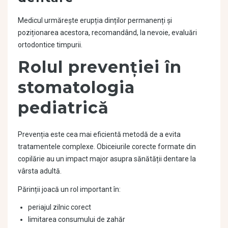
Medicul urmărește erupția dinților permanenți și
poziționarea acestora, recomandând, la nevoie, evaluări
ortodontice timpurii.
Rolul prevenției în
stomatologia
pediatrică
Prevenția este cea mai eficientă metodă de a evita
tratamentele complexe. Obiceiurile corecte formate din
copilărie au un impact major asupra sănătății dentare la
vârsta adultă.
Părinții joacă un rol important în:
periajul zilnic corect
limitarea consumului de zahăr