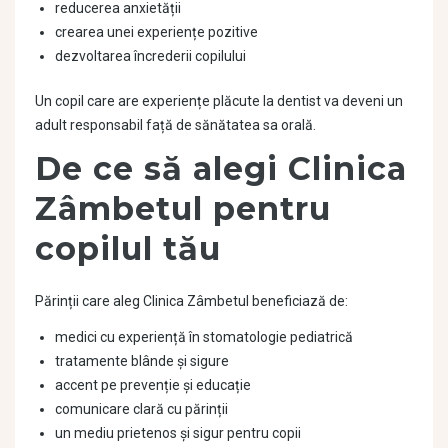
reducerea anxietății
crearea unei experiențe pozitive
dezvoltarea încrederii copilului
Un copil care are experiențe plăcute la dentist va deveni un
adult responsabil față de sănătatea sa orală.
De ce să alegi Clinica
Zâmbetul pentru
copilul tău
Părinții care aleg Clinica Zâmbetul beneficiază de:
medici cu experiență în stomatologie pediatrică
tratamente blânde și sigure
accent pe prevenție și educație
comunicare clară cu părinții
un mediu prietenos și sigur pentru copii