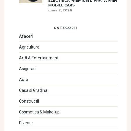
ELECTRICĂ PREMIUM LIVRATĂ PRIN
MOBILE CARS
iunie 2, 2026
CATEGORII
Afaceri
Agricultura
Artă & Entertainment
Asigurari
Auto
Casa si Gradina
Constructii
Cosmetica & Make-up
Diverse