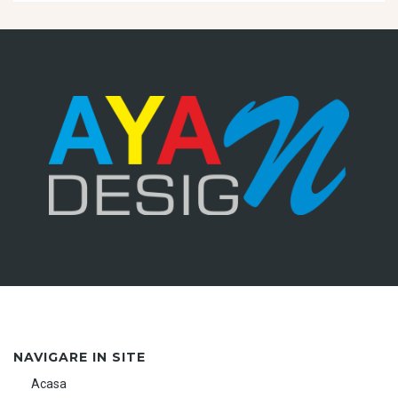
NAVIGARE IN SITE
Acasa