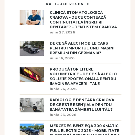
ARTICOLE RECENTE
CLINICĂ STOMATOLOGICĂ
CRAIOVA – DE CE CONTEAZĂ
CONTINUITATEA ÎNGRIJIRII
DENTARE? – DENTISTEM CRAIOVA
iulie 27, 2026
DE CE SĂ ALEGI MOBILE CARS
PENTRU IMPORTUL UNEI MAȘINI
PREMIUM DIN GERMANIA?
iulie 16, 2026
PRODUCĂTOR LITERE
VOLUMETRICE – DE CE SĂ ALEGI O
SOLUȚIE PROFESIONALĂ PENTRU
IMAGINEA AFACERII TALE
iunie 24, 2026
RADIOLOGIE DENTARĂ CRAIOVA –
DE CE ESTE ESENȚIALĂ PENTRU
SĂNĂTATEA ZÂMBETULUI TĂU?
iunie 23, 2026
MERCEDES-BENZ EQA 300 4MATIC
FULL ELECTRIC 2025 – MOBILITATE