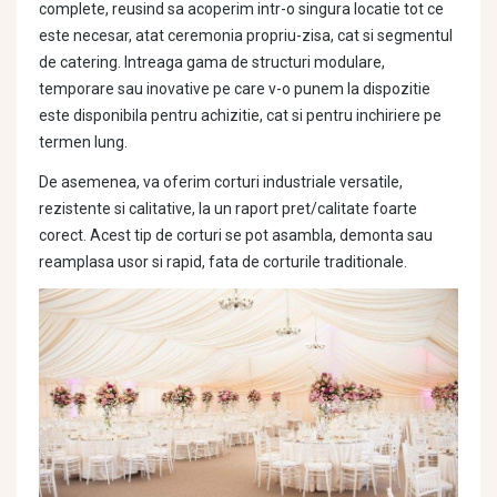
complete, reusind sa acoperim intr-o singura locatie tot ce
este necesar, atat ceremonia propriu-zisa, cat si segmentul
de catering. Intreaga gama de structuri modulare,
temporare sau inovative pe care v-o punem la dispozitie
este disponibila pentru achizitie, cat si pentru inchiriere pe
termen lung.
De asemenea, va oferim corturi industriale versatile,
rezistente si calitative, la un raport pret/calitate foarte
corect. Acest tip de corturi se pot asambla, demonta sau
reamplasa usor si rapid, fata de corturile traditionale.