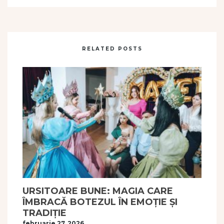
RELATED POSTS
URSITOARE BUNE: MAGIA CARE
ÎMBRACĂ BOTEZUL ÎN EMOȚIE ȘI
TRADIȚIE
februarie 27, 2026