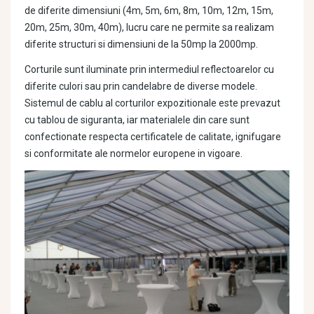
de diferite dimensiuni (4m, 5m, 6m, 8m, 10m, 12m, 15m,
20m, 25m, 30m, 40m), lucru care ne permite sa realizam
diferite structuri si dimensiuni de la 50mp la 2000mp.
Corturile sunt iluminate prin intermediul reflectoarelor cu
diferite culori sau prin candelabre de diverse modele.
Sistemul de cablu al corturilor expozitionale este prevazut
cu tablou de siguranta, iar materialele din care sunt
confectionate respecta certificatele de calitate, ignifugare
si conformitate ale normelor europene in vigoare.