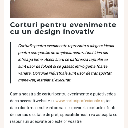
Corturi pentru evenimente
cu un design inovativ
Corturile pentru evenimente reprezinta o alegere ideala
pentru companiile de amplasamente si inchirieri din
intreaga lume. Acest lucru se datoreaza faptului ca
sunt usor de folosit si se gasesc intr-o gama foarte
variata. Corturile industriale sunt usor de transportat,
manevrat, instalat si executat.
Gama noastra de corturi pentru evenimente o puteti vedea
daca accesati website-ul
www.corturiprofesionale.ro
, iar
daca doriti mai multe informatii cu privire la corturile oferite
de noi sau o cotatie de pret, specialistii nostri va asteapta cu
raspunsuri adecvate proiectelor voastre.