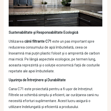
Sustenabilitate și Responsabilitate Ecologică
Utilizarea
cănii filtrante C71
este un pas important spre
reducerea consumului de apă îmbuteliată, ceea ce
înseamnă mai puțin plastic folosit și o amprentă de carbon
mai mică. Pe lângă aspectele ecologice, pe termen lung,
aceasta reprezintă și o soluție economică față de costurile
repetate ale apei îmbuteliate.
Ușurința de Întreținere și Durabilitate
Cana C71 este proiectată pentru a fi ușor de întreținut.
Filtrele se schimbă simplu și eficient, iar curățarea canii nu
necesită eforturi suplimentare. Acest lucru asigură o
utilizare îndelungată și eficientă a produsului.