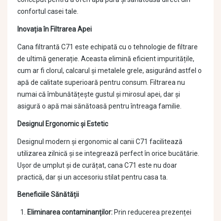
confortul casei tale.
Inovația în Filtrarea Apei
Cana filtrantă C71 este echipată cu o tehnologie de filtrare
de ultimă generație. Aceasta elimină eficient impuritățile,
cum ar fi clorul, calcarul și metalele grele, asigurând astfel o
apă de calitate superioară pentru consum. Filtrarea nu
numai că îmbunătățește gustul și mirosul apei, dar și
asigură o apă mai sănătoasă pentru întreaga familie.
Designul Ergonomic și Estetic
Designul modern și ergonomic al canii C71 facilitează
utilizarea zilnică și se integrează perfect în orice bucătărie.
Ușor de umplut și de curățat, cana C71 este nu doar
practică, dar și un accesoriu stilat pentru casa ta.
Beneficiile Sănătății
Eliminarea contaminanților:
Prin reducerea prezenței