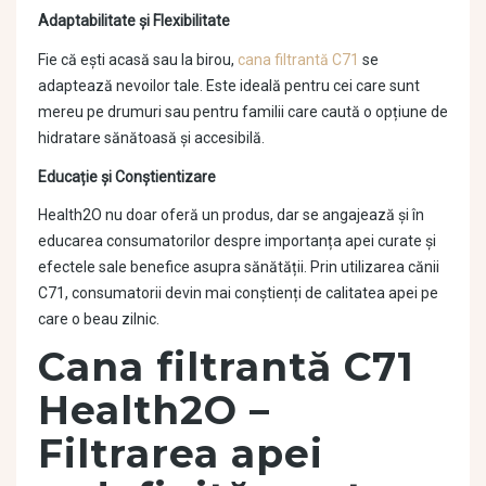
Adaptabilitate și Flexibilitate
Fie că ești acasă sau la birou,
cana filtrantă C71
se
adaptează nevoilor tale. Este ideală pentru cei care sunt
mereu pe drumuri sau pentru familii care caută o opțiune de
hidratare sănătoasă și accesibilă.
Educație și Conștientizare
Health2O nu doar oferă un produs, dar se angajează și în
educarea consumatorilor despre importanța apei curate și
efectele sale benefice asupra sănătății. Prin utilizarea cănii
C71, consumatorii devin mai conștienți de calitatea apei pe
care o beau zilnic.
Cana filtrantă C71
Health2O –
Filtrarea apei