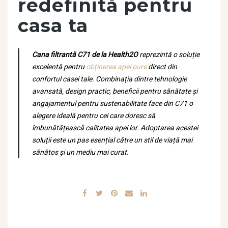
redefinită pentru
casa ta
Cana filtrantă C71 de la Health2O
reprezintă o soluție
excelentă pentru
obținerea apei pure
direct din
confortul casei tale. Combinația dintre tehnologie
avansată, design practic, beneficii pentru sănătate și
angajamentul pentru sustenabilitate face din C71 o
alegere ideală pentru cei care doresc să
îmbunătățească calitatea apei lor. Adoptarea acestei
soluții este un pas esențial către un stil de viață mai
sănătos și un mediu mai curat.