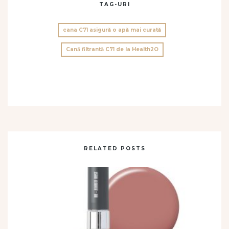
TAG-URI
cana C71 asigură o apă mai curată
Cană filtrantă C71 de la Health2O
RELATED POSTS